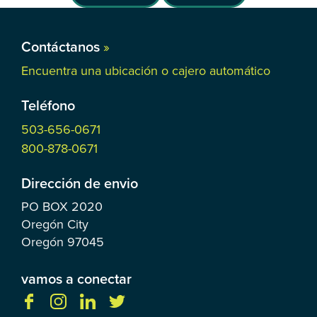
Contáctanos
»
Encuentra una ubicación o cajero automático
Teléfono
503-656-0671
800-878-0671
Dirección de envio
PO BOX
2020
Oregón City
Oregón
97045
vamos a conectar