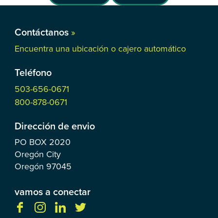
Contáctanos
»
Encuentra una ubicación o cajero automático
Teléfono
503-656-0671
800-878-0671
Dirección de envio
PO BOX
2020
Oregón City
Oregón
97045
vamos a conectar