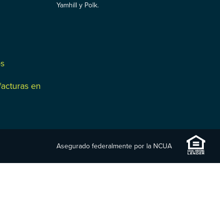
Yamhill y Polk.
os
facturas en
Asegurado federalmente por la NCUA