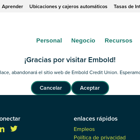
Aprender
Ubicaciones y cajeros automáticos
Tasas de In
Personal
Negocio
Recursos
¡Gracias por visitar Embold!
nlace, abandonará el sitio web de Embold Credit Union. Esperamo
Cancelar
Aceptar
onectar
enlaces rápidos
Empleos
Política de privacidad