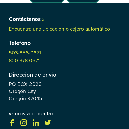
Contáctanos
»
Encuentra una ubicación o cajero automático
Teléfono
503-656-0671
800-878-0671
Dirección de envio
PO BOX
2020
Oregón City
Oregón
97045
vamos a conectar