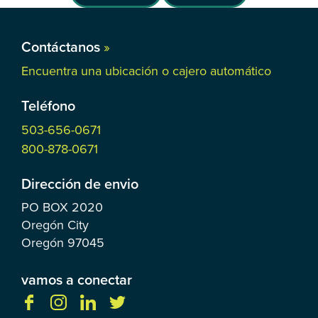
Contáctanos
»
Encuentra una ubicación o cajero automático
Teléfono
503-656-0671
800-878-0671
Dirección de envio
PO BOX
2020
Oregón City
Oregón
97045
vamos a conectar