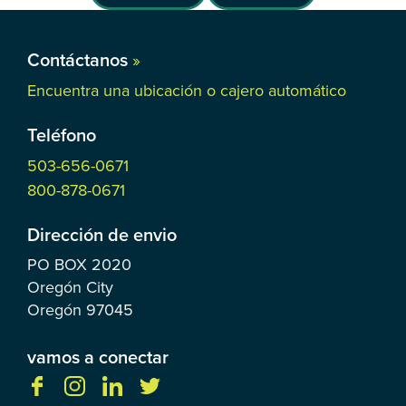
Contáctanos
»
Encuentra una ubicación o cajero automático
Teléfono
503-656-0671
800-878-0671
Dirección de envio
PO BOX
2020
Oregón City
Oregón
97045
vamos a conectar