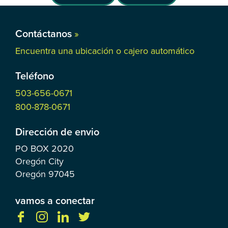
Contáctanos
»
Encuentra una ubicación o cajero automático
Teléfono
503-656-0671
800-878-0671
Dirección de envio
PO BOX
2020
Oregón City
Oregón
97045
vamos a conectar