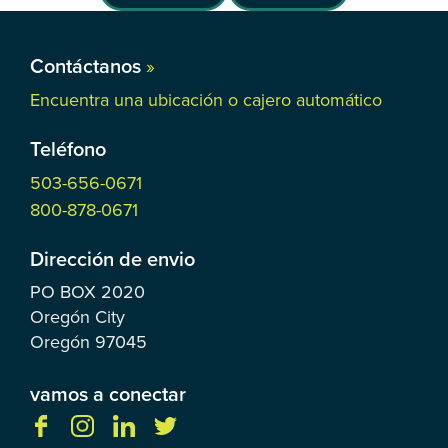
Contáctanos
»
Encuentra una ubicación o cajero automático
Teléfono
503-656-0671
800-878-0671
Dirección de envio
PO BOX
2020
Oregón City
Oregón
97045
vamos a conectar