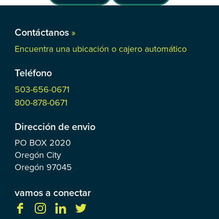
Contáctanos
»
Encuentra una ubicación o cajero automático
Teléfono
503-656-0671
800-878-0671
Dirección de envio
PO BOX
2020
Oregón City
Oregón
97045
vamos a conectar