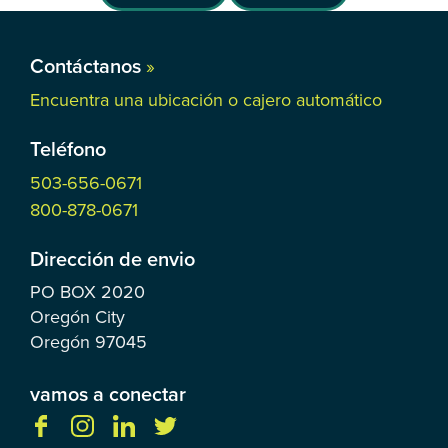
Contáctanos
»
Encuentra una ubicación o cajero automático
Teléfono
503-656-0671
800-878-0671
Dirección de envio
PO BOX
2020
Oregón City
Oregón
97045
vamos a conectar