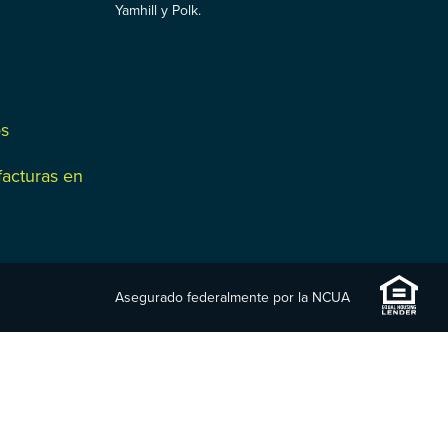
Yamhill y Polk.
os
facturas en
Asegurado federalmente por la NCUA