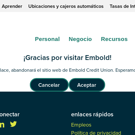
Aprender
Ubicaciones y cajeros automáticos
Tasas de In
Personal
Negocio
Recursos
¡Gracias por visitar Embold!
nlace, abandonará el sitio web de Embold Credit Union. Esperamo
Cancelar
Aceptar
onectar
enlaces rápidos
Empleos
Política de privacidad