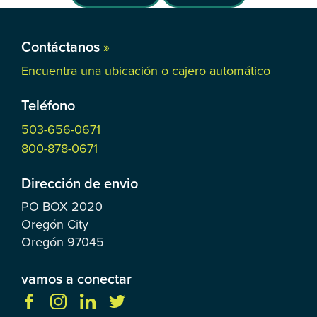
Contáctanos
»
Encuentra una ubicación o cajero automático
Teléfono
503-656-0671
800-878-0671
Dirección de envio
PO BOX
2020
Oregón City
Oregón
97045
vamos a conectar