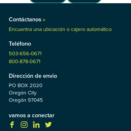
Contáctanos
»
Encuentra una ubicación o cajero automático
Teléfono
503-656-0671
800-878-0671
Dirección de envio
PO BOX
2020
Oregón City
Oregón
97045
vamos a conectar