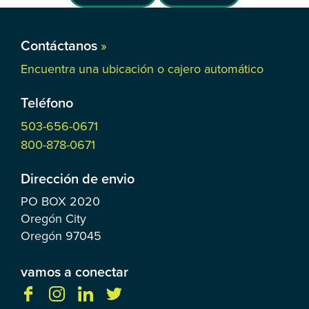
Contáctanos
»
Encuentra una ubicación o cajero automático
Teléfono
503-656-0671
800-878-0671
Dirección de envio
PO BOX
2020
Oregón City
Oregón
97045
vamos a conectar