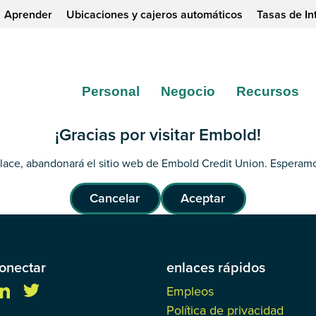
Aprender
Ubicaciones y cajeros automáticos
Tasas de In
Personal
Negocio
Recursos
¡Gracias por visitar Embold!
nlace, abandonará el sitio web de Embold Credit Union. Esperamo
Cancelar
Aceptar
onectar
enlaces rápidos
Empleos
Política de privacidad