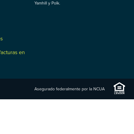
Yamhill y Polk.
os
facturas en
Asegurado federalmente por la NCUA