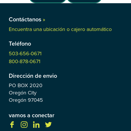
Contáctanos
»
Encuentra una ubicación o cajero automático
Teléfono
503-656-0671
800-878-0671
Dirección de envio
PO BOX
2020
Oregón City
Oregón
97045
vamos a conectar