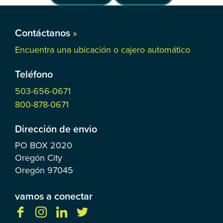
Contáctanos
»
Encuentra una ubicación o cajero automático
Teléfono
503-656-0671
800-878-0671
Dirección de envio
PO BOX
2020
Oregón City
Oregón
97045
vamos a conectar