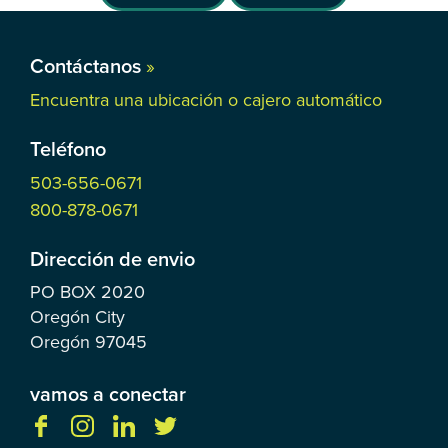
Contáctanos
»
Encuentra una ubicación o cajero automático
Teléfono
503-656-0671
800-878-0671
Dirección de envio
PO BOX
2020
Oregón City
Oregón
97045
vamos a conectar