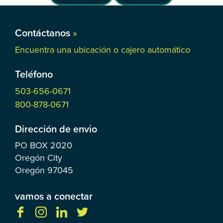
Contáctanos
»
Encuentra una ubicación o cajero automático
Teléfono
503-656-0671
800-878-0671
Dirección de envio
PO BOX
2020
Oregón City
Oregón
97045
vamos a conectar