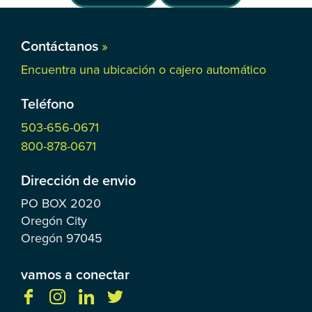
Contáctanos
»
Encuentra una ubicación o cajero automático
Teléfono
503-656-0671
800-878-0671
Dirección de envio
PO BOX
2020
Oregón City
Oregón
97045
vamos a conectar