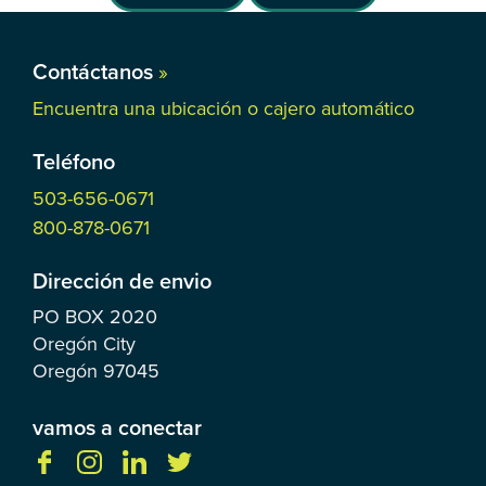
Contáctanos
»
Encuentra una ubicación o cajero automático
Teléfono
503-656-0671
800-878-0671
Dirección de envio
PO BOX
2020
Oregón City
Oregón
97045
vamos a conectar