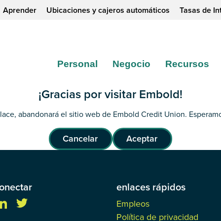
Aprender
Ubicaciones y cajeros automáticos
Tasas de In
Personal
Negocio
Recursos
¡Gracias por visitar Embold!
nlace, abandonará el sitio web de Embold Credit Union. Esperamo
Cancelar
Aceptar
onectar
enlaces rápidos
Empleos
Política de privacidad