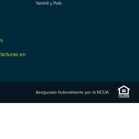
Yamhill y Polk.
os
facturas en
Asegurado federalmente por la NCUA