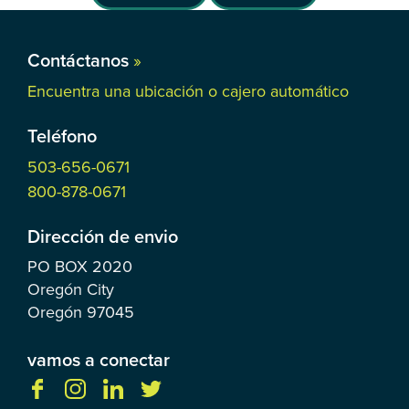
Contáctanos
»
Encuentra una ubicación o cajero automático
Teléfono
503-656-0671
800-878-0671
Dirección de envio
PO BOX
2020
Oregón City
Oregón
97045
vamos a conectar