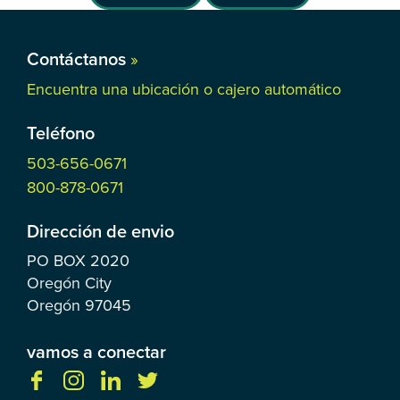
Contáctanos
»
Encuentra una ubicación o cajero automático
Teléfono
503-656-0671
800-878-0671
Dirección de envio
PO BOX
2020
Oregón City
Oregón
97045
vamos a conectar