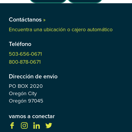
Contáctanos
»
Encuentra una ubicación o cajero automático
Teléfono
503-656-0671
800-878-0671
Dirección de envio
PO BOX
2020
Oregón City
Oregón
97045
vamos a conectar