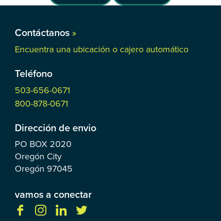
Contáctanos
»
Encuentra una ubicación o cajero automático
Teléfono
503-656-0671
800-878-0671
Dirección de envio
PO BOX
2020
Oregón City
Oregón
97045
vamos a conectar