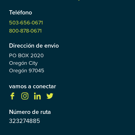
Teléfono
503-656-0671
800-878-0671
Dirección de envio
PO BOX
2020
Oregón City
Oregón
97045
vamos a conectar
Número de ruta
323274885