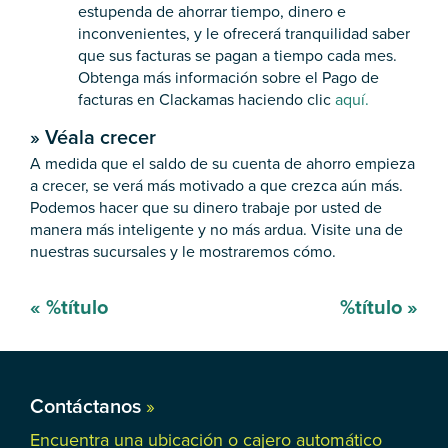
estupenda de ahorrar tiempo, dinero e
inconvenientes, y le ofrecerá tranquilidad saber
que sus facturas se pagan a tiempo cada mes.
Obtenga más información sobre el Pago de
facturas en Clackamas haciendo clic
aquí.
»
Véala crecer
A medida que el saldo de su cuenta de ahorro empieza
a crecer, se verá más motivado a que crezca aún más.
Podemos hacer que su dinero trabaje por usted de
manera más inteligente y no más ardua. Visite una de
nuestras sucursales y le mostraremos cómo.
Mensaje
«
%título
%título
»
de
navegación
Contáctanos
»
Encuentra una ubicación o cajero automático