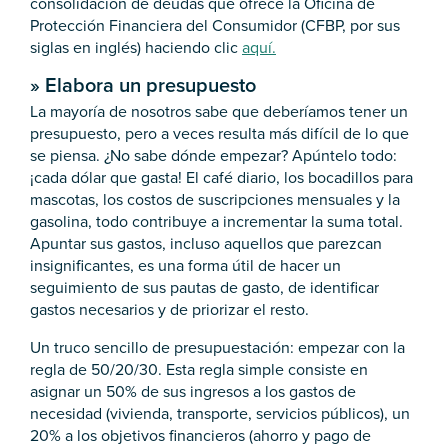
consolidación de deudas que ofrece la Oficina de
Protección Financiera del Consumidor (CFBP, por sus
siglas en inglés) haciendo clic
aquí.
»
Elabora un presupuesto
La mayoría de nosotros sabe que deberíamos tener un
presupuesto, pero a veces resulta más difícil de lo que
se piensa. ¿No sabe dónde empezar? Apúntelo todo:
¡cada dólar que gasta! El café diario, los bocadillos para
mascotas, los costos de suscripciones mensuales y la
gasolina, todo contribuye a incrementar la suma total.
Apuntar sus gastos, incluso aquellos que parezcan
insignificantes, es una forma útil de hacer un
seguimiento de sus pautas de gasto, de identificar
gastos necesarios y de priorizar el resto.
Un truco sencillo de presupuestación: empezar con la
regla de 50/20/30. Esta regla simple consiste en
asignar un 50% de sus ingresos a los gastos de
necesidad (vivienda, transporte, servicios públicos), un
20% a los objetivos financieros (ahorro y pago de