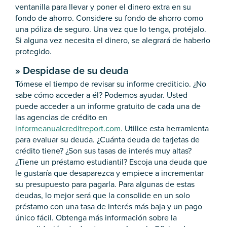
ventanilla para llevar y poner el dinero extra en su
fondo de ahorro. Considere su fondo de ahorro como
una póliza de seguro. Una vez que lo tenga, protéjalo.
Si alguna vez necesita el dinero, se alegrará de haberlo
protegido.
»
Despidase de su deuda
Tómese el tiempo de revisar su informe crediticio. ¿No
sabe cómo acceder a él? Podemos ayudar. Usted
puede acceder a un informe gratuito de cada una de
las agencias de crédito en
informeanualcreditreport.com.
Utilice esta herramienta
para evaluar su deuda. ¿Cuánta deuda de tarjetas de
crédito tiene? ¿Son sus tasas de interés muy altas?
¿Tiene un préstamo estudiantil? Escoja una deuda que
le gustaría que desaparezca y empiece a incrementar
su presupuesto para pagarla. Para algunas de estas
deudas, lo mejor será que la consolide en un solo
préstamo con una tasa de interés más baja y un pago
único fácil. Obtenga más información sobre la