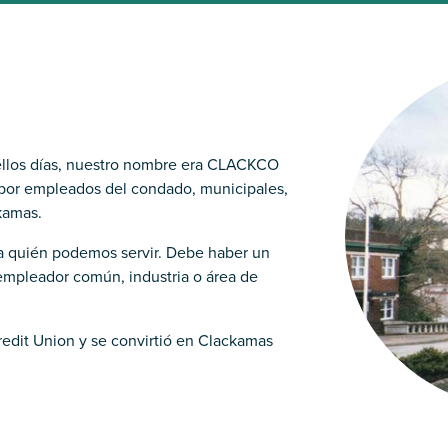
ellos días, nuestro nombre era CLACKCO
 por empleados del condado, municipales,
kamas.
 a quién podemos servir. Debe haber un
empleador común, industria o área de
dit Union y se convirtió en Clackamas