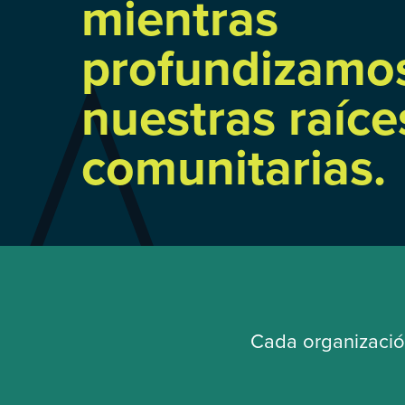
mientras
profundizamo
nuestras raíce
comunitarias.
Cada organización