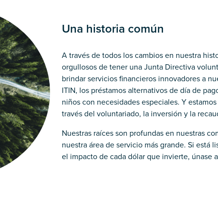
Una historia común
A través de todos los cambios en nuestra his
orgullosos de tener una Junta Directiva volu
brindar servicios financieros innovadores a n
ITIN, los préstamos alternativos de día de pago 
niños con necesidades especiales. Y estamos
través del voluntariado, la inversión y la reca
Nuestras raíces son profundas en nuestras co
nuestra área de servicio más grande. Si está 
el impacto de cada dólar que invierte, únase 