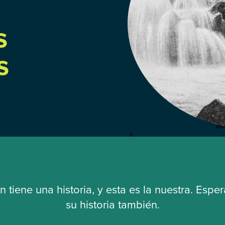
s
s
 tiene una historia, y esta es la nuestra. Espe
su historia también.