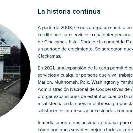
La historia continúa
A partir de 2003, se nos otorgó un cambio en 
crédito prestara servicios a cualquier persona 
de Clackamas. Esta “Carta de la comunidad” a
un período de crecimiento. Se agregaron nue
Clackamas.
En 2021, una expansión de la carta permitió q
servicios a cualquier persona que viva, trabaj
Marion, Multnomah, Polk, Washington y Yamhil
Administración Nacional de Cooperativas de A
otorgar expansiones de estatutos cuando la c
insatisfecha en la nueva membresía propuest
satisfacer los intereses y necesidades comun
Inmediatamente nos pusimos a trabajar para 
cómo podemos servirles mejor a todos ustede