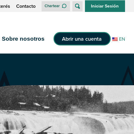
terés
Contacto
Chartear
Iniciar Sesión
Abrir una cuenta
Sobre nosotros
EN