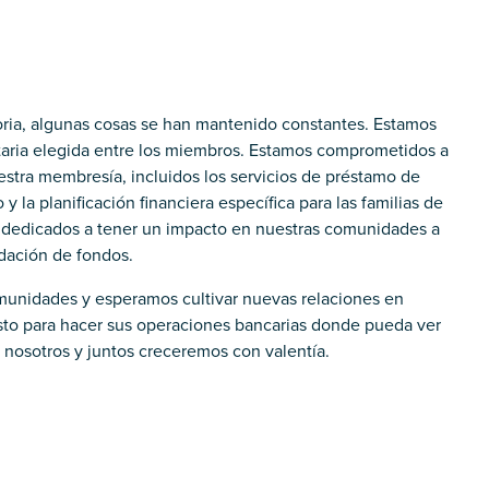
toria, algunas cosas se han mantenido constantes. Estamos
ntaria elegida entre los miembros. Estamos comprometidos a
uestra membresía, incluidos los servicios de préstamo de
y la planificación financiera específica para las familias de
 dedicados a tener un impacto en nuestras comunidades a
udación de fondos.
munidades y esperamos cultivar nuevas relaciones en
listo para hacer sus operaciones bancarias donde pueda ver
a nosotros y juntos creceremos con valentía.