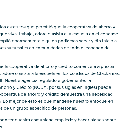
los estatutos que permitió que la cooperativa de ahorro y
que viva, trabaje, adore o asista a la escuela en el condado
mplió enormemente a quién podíamos servir y dio inicio a
vas sucursales en comunidades de todo el condado de
ue la cooperativa de ahorro y crédito comenzara a prestar
e, adore o asista a la escuela en los condados de Clackamas,
l. Nuestra agencia reguladora gobernante, la
horro y Crédito (NCUA, por sus siglas en inglés) puede
ooperativa de ahorro y crédito demuestra una necesidad
a. Lo mejor de esto es que mantiene nuestro enfoque en
es de un grupo específico de personas.
conocer nuestra comunidad ampliada y hacer planes sobre
s.