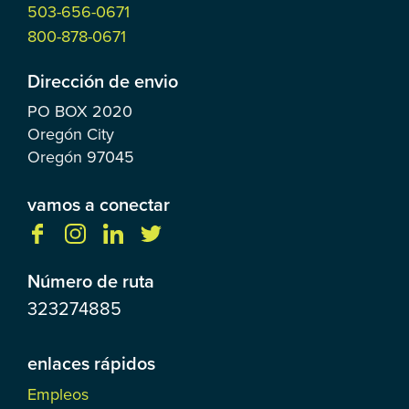
503-656-0671
800-878-0671
Dirección de envio
PO BOX
2020
Oregón City
Oregón
97045
vamos a conectar
Número de ruta
323274885
enlaces rápidos
Empleos