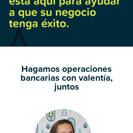
está aquí para ayudar
a que su negocio
tenga éxito.
Hagamos operaciones
bancarias con valentía,
juntos