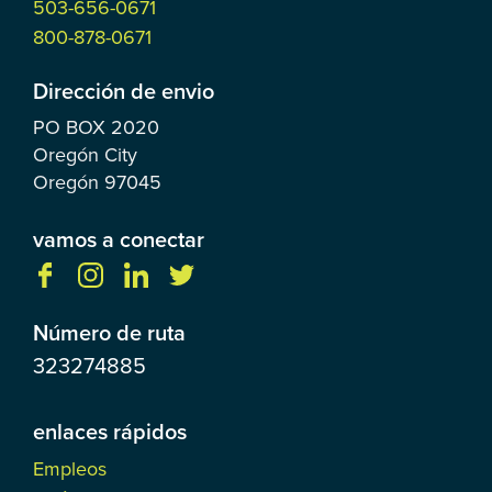
503-656-0671
800-878-0671
Dirección de envio
PO BOX
2020
Oregón City
Oregón
97045
vamos a conectar
Número de ruta
323274885
enlaces rápidos
Empleos