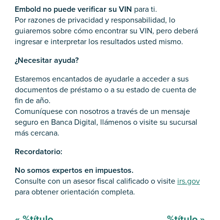
Embold no puede verificar su VIN
para ti.
Por razones de privacidad y responsabilidad, lo
guiaremos sobre cómo encontrar su VIN, pero deberá
ingresar e interpretar los resultados usted mismo.
¿Necesitar ayuda?
Estaremos encantados de ayudarle a acceder a sus
documentos de préstamo o a su estado de cuenta de
fin de año.
Comuníquese con nosotros a través de un mensaje
seguro en Banca Digital, llámenos o visite su sucursal
más cercana.
Recordatorio:
No somos expertos en impuestos.
Consulte con un asesor fiscal calificado o visite
irs.gov
para obtener orientación completa.
Mensaje
«
%título
%título
»