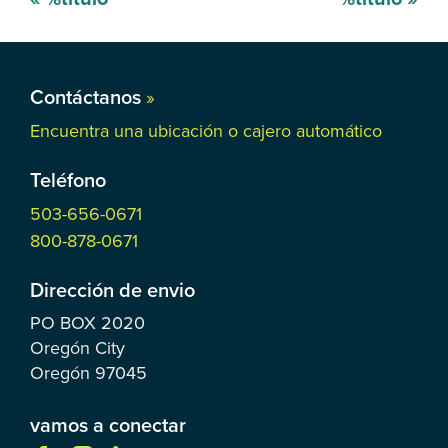
de
navegación
Contáctanos
»
Encuentra una ubicación o cajero automático
Teléfono
503-656-0671
800-878-0671
Dirección de envio
PO BOX
2020
Oregón City
Oregón
97045
vamos a conectar