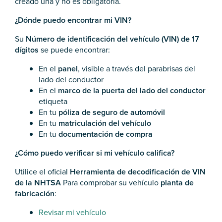
creado una y no es obligatoria.
¿Dónde puedo encontrar mi VIN?
Su
Número de identificación del vehículo (VIN) de 17
dígitos
se puede encontrar:
En el
panel
, visible a través del parabrisas del
lado del conductor
En el
marco de la puerta del lado del conductor
etiqueta
En tu
póliza de seguro de automóvil
En tu
matriculación del vehículo
En tu
documentación de compra
¿Cómo puedo verificar si mi vehículo califica?
Utilice el oficial
Herramienta de decodificación de VIN
de la NHTSA
Para comprobar su vehículo
planta de
fabricación
:
Revisar mi vehículo