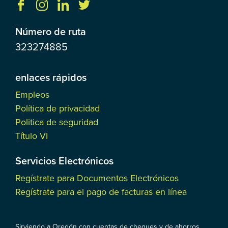
Número de ruta
323274885
enlaces rápidos
Empleos
Política de privacidad
Politica de seguridad
Título VI
Servicios Electrónicos
Regístrate para Documentos Electrónicos
Regístrate para el pago de facturas en línea
Sirviendo a Oregón con cuentas de cheques y de ahorros,