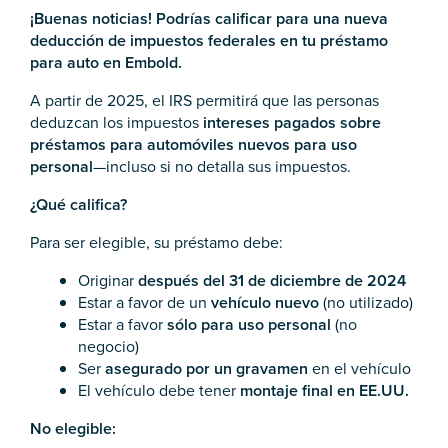
¡Buenas noticias! Podrías calificar para una nueva
deducción de impuestos federales en tu préstamo
para auto en Embold.
A partir de 2025, el IRS permitirá que las personas
deduzcan los impuestos
intereses pagados sobre
préstamos para automóviles nuevos para uso
personal
—incluso si no detalla sus impuestos.
¿Qué califica?
Para ser elegible, su préstamo debe:
Originar
después del 31 de diciembre de 2024
Estar a favor de un
vehículo nuevo
(no utilizado)
Estar a favor
sólo para uso personal
(no
negocio)
Ser
asegurado por un gravamen
en el vehículo
El vehículo debe tener
montaje final en EE.UU.
No elegible: