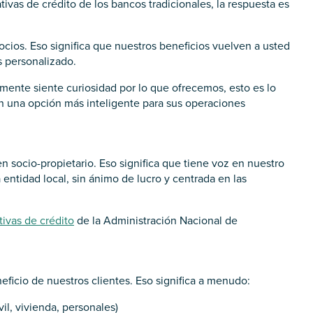
ivas de crédito de los bancos tradicionales, la respuesta es
ios. Eso significa que nuestros beneficios vuelven a usted
s personalizado.
ente siente curiosidad por lo que ofrecemos, esto es lo
 una opción más inteligente para sus operaciones
en socio-propietario. Eso significa que tiene voz en nuestro
entidad local, sin ánimo de lucro y centrada en las
ivas de crédito
de la Administración Nacional de
ficio de nuestros clientes. Eso significa a menudo:
il, vivienda, personales)