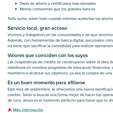
Tasas de ahorro y certificados más elevadas
Menos comisiones que los grandes bancos
Todo suma, sobre todo cuando intentas aumentar tus ahorros
Servicio local, gran acceso
Vivimos y trabajamos en las comunidades a las que servimos
Además, con herramientas de banca digital, sucursales compa
no tiene que sacrificar la comodidad para realizar operacion
Valores que coinciden con los suyos
Las cooperativas de crédito se construyeron sobre la idea 
manifiesta en nuestros programas de educación financiera, 
miembros a alcanzar sus objetivos, ya sea la compra de una
Es un buen momento para afiliarse
Este mes de septiembre, le ofrecemos una nueva bonificació
cambio. Tanto si buscas una forma mejor de hacer tus oper
de cero, ahora es el momento perfecto para hacer que tu din
Más información