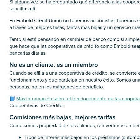
Si alguna vez se ha preguntado qué diferencia a las cooperat
sencilla:
a ti.
En Embold Credit Union no tenemos accionistas, tenemos soc
a través de mejores tasas, tarifas más bajas y un servicio má
Tanto si está pensando en cambiar de banco como si simplem
que hace que las cooperativas de crédito como Embold sean
bancarias diarias.
No es un cliente, es un miembro
Cuando se afilia a una cooperativa de crédito, se convierte 
funcionamiento y que participa en nuestro éxito. Somos una 
personas, no en los márgenes de beneficio.
Más información sobre el funcionamiento de las cooperat
Cooperativas de Crédito.
Comisiones más bajas, mejores tarifas
Como somos propiedad de los afiliados, reinvertimos en bene
Tipos de interés más bajos en los préstamos (automóv