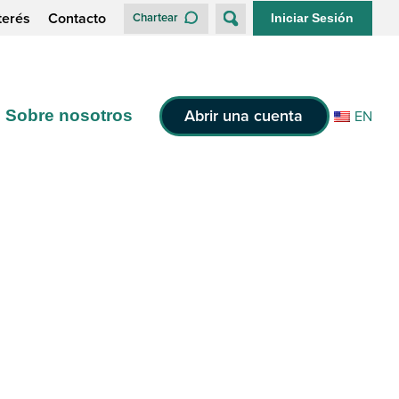
terés
Contacto
Chartear
Iniciar Sesión
Abrir una cuenta
Sobre nosotros
EN