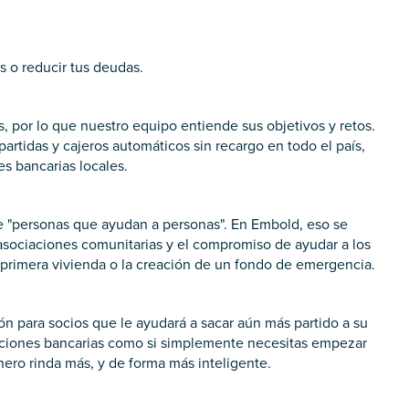
 o reducir tus deudas.
, por lo que nuestro equipo entiende sus objetivos y retos.
rtidas y cajeros automáticos sin recargo en todo el país,
es bancarias locales.
de "personas que ayudan a personas". En Embold, eso se
asociaciones comunitarias y el compromiso de ayudar a los
 primera vivienda o la creación de un fondo de emergencia.
n para socios que le ayudará a sacar aún más partido a su
aciones bancarias como si simplemente necesitas empezar
ero rinda más, y de forma más inteligente.