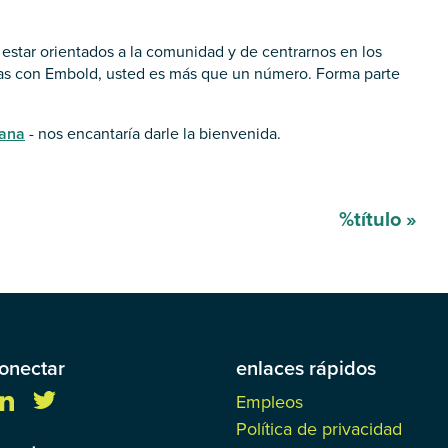
estar orientados a la comunidad y de centrarnos en los
ias con Embold, usted es más que un número. Forma parte
cana
- nos encantaría darle la bienvenida.
%título
»
onectar
enlaces rápidos
Empleos
Política de privacidad