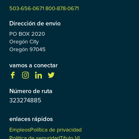
503-656-0671
800-878-0671
Dirección de envio
PO BOX
2020
Oregón City
Oregón
97045
vamos a conectar
Número de ruta
323274885
enlaces rápidos
Empleos
Política de privacidad
Politica de seguridad
Título VI