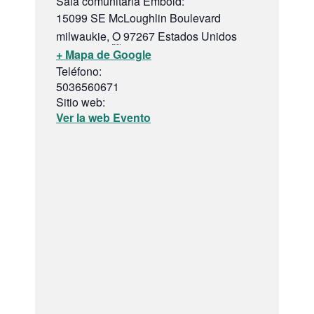
Sala comunitaria Embold:
15099 SE McLoughlin Boulevard
milwaukie
,
O
97267
Estados Unidos
+ Mapa de Google
Teléfono:
5036560671
Sitio web:
Ver la web Evento