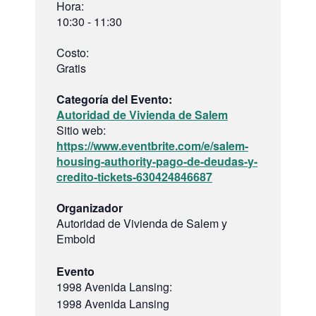
Hora:
10:30 - 11:30
Costo:
Gratis
Categoría del Evento:
Autoridad de Vivienda de Salem
Sitio web:
https://www.eventbrite.com/e/salem-
housing-authority-pago-de-deudas-y-
credito-tickets-630424846687
Organizador
Autoridad de Vivienda de Salem y
Embold
Evento
1998 Avenida Lansing:
1998 Avenida Lansing