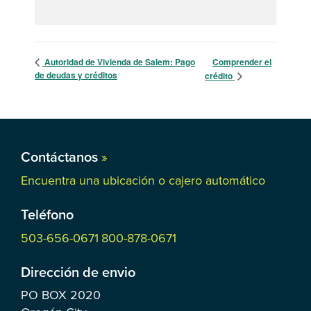
Autoridad de Vivienda de Salem: Pago
Comprender el
de deudas y créditos
crédito
Contáctanos
»
Encuentra una ubicación o cajero automático
Teléfono
503-656-0671
800-878-0671
Dirección de envio
PO BOX
2020