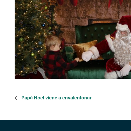
Papá Noel viene a envalentonar