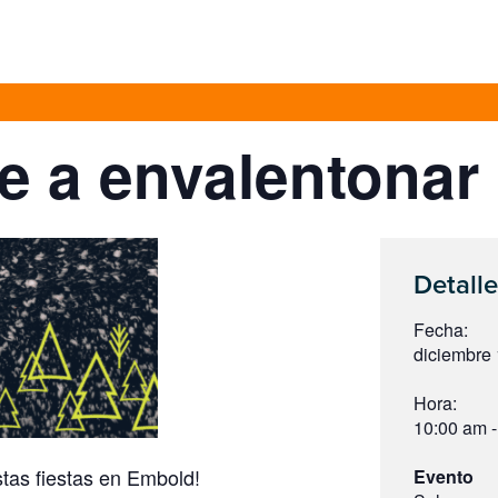
e a envalentonar
Detalle
Fecha:
diciembre 
Hora:
10:00 am -
stas fiestas en Embold!
Evento