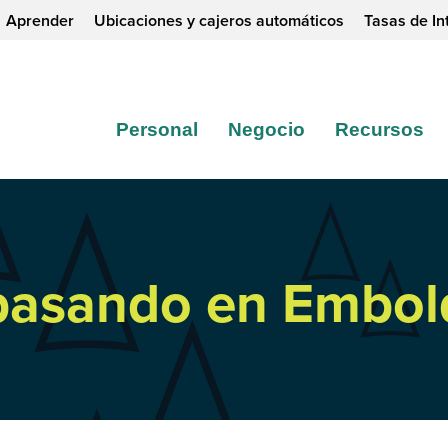
Aprender
Ubicaciones y cajeros automáticos
Tasas de In
Personal
Negocio
Recursos
 pasando en Embol