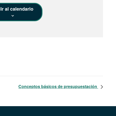
r al calendario
Conceptos básicos de presupuestación