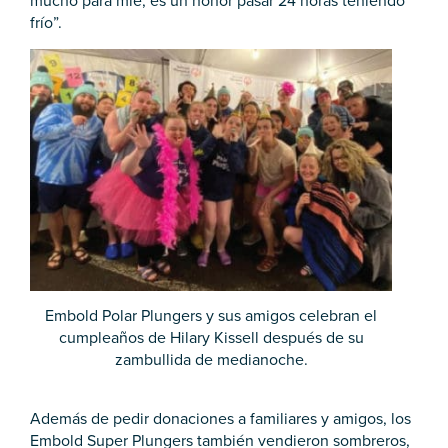
mucho para mí
e, es un honor pasar 24 horas teniendo
frío”.
Embold Polar Plungers y sus amigos celebran el
cumpleaños de Hilary Kissell después de su
zambullida de medianoche.
Además de pedir donaciones a familiares y amigos, los
Embold Super Plungers también vendieron sombreros,