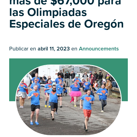
más de $67,000 para
las Olimpiadas
Especiales de Oregón
Publicar en
abril 11, 2023
en
Announcements