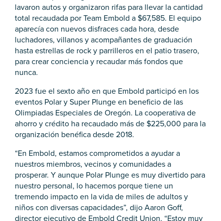
lavaron autos y organizaron rifas para llevar la cantidad
total recaudada por Team Embold a $67,585. El equipo
aparecía con nuevos disfraces cada hora, desde
luchadores, villanos y acompañantes de graduación
hasta estrellas de rock y parrilleros en el patio trasero,
para crear conciencia y recaudar más fondos que
nunca.
2023 fue el sexto año en que Embold participó en los
eventos Polar y Super Plunge en beneficio de las
Olimpiadas Especiales de Oregón. La cooperativa de
ahorro y crédito ha recaudado más de $225,000 para la
organización benéfica desde 2018.
“En Embold, estamos comprometidos a ayudar a
nuestros miembros, vecinos y comunidades a
prosperar. Y aunque Polar Plunge es muy divertido para
nuestro personal, lo hacemos porque tiene un
tremendo impacto en la vida de miles de adultos y
niños con diversas capacidades”, dijo Aaron Goff,
director ejecutivo de Embold Credit Union. “Estoy muy