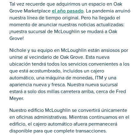
Tal vez recuerde que adquirimos un espacio en Oak
Grove Marketplace
el año pasado
. La pandemia arruinó
nuestra línea de tiempo original. Pero ha llegado el
momento de anunciar nuestras noticias actualizadas:
¡nuestra sucursal de McLoughlin se mudará a Oak
Grove!
Nichole y su equipo en McLoughlin están ansiosos por
unirse al vecindario de Oak Grove. Esta nueva
ubicación tendrá todos los servicios convenientes a los
que está acostumbrado, incluidos un cajero
automático, una máquina de monedas, ITM y una
apariencia nueva y fresca. Nuestra nueva sucursal
estará a solo dos millas carretera arriba, cerca de Fred
Meyer.
Nuestro edificio McLoughlin se convertirá únicamente
en oficinas administrativas. Mientras continuamos en el
edificio, el cajero automático afuera permanecerá
disponible para que complete transacciones.