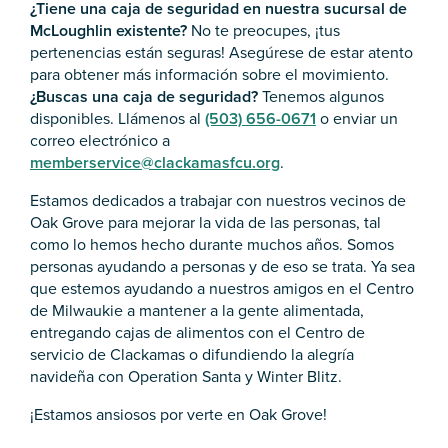
¿Tiene una caja de seguridad en nuestra sucursal de
McLoughlin existente?
No te preocupes, ¡tus
pertenencias están seguras! Asegúrese de estar atento
para obtener más información sobre el movimiento.
¿Buscas una caja de seguridad?
Tenemos algunos
disponibles. Llámenos al
(503) 656-0671
o enviar un
correo electrónico a
memberservice@clackamasfcu.org
.
Estamos dedicados a trabajar con nuestros vecinos de
Oak Grove para mejorar la vida de las personas, tal
como lo hemos hecho durante muchos años. Somos
personas ayudando a personas y de eso se trata. Ya sea
que estemos ayudando a nuestros amigos en el Centro
de Milwaukie a mantener a la gente alimentada,
entregando cajas de alimentos con el Centro de
servicio de Clackamas o difundiendo la alegría
navideña con Operation Santa y Winter Blitz.
¡Estamos ansiosos por verte en Oak Grove!