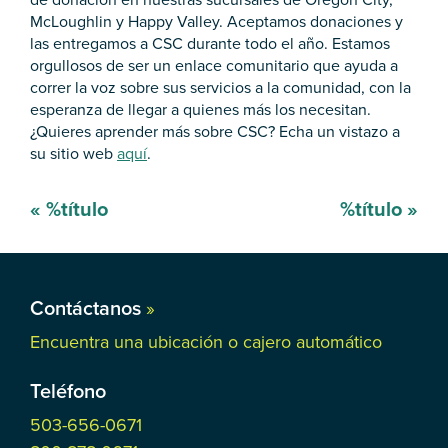
McLoughlin y Happy Valley. Aceptamos donaciones y
las entregamos a CSC durante todo el año. Estamos
orgullosos de ser un enlace comunitario que ayuda a
correr la voz sobre sus servicios a la comunidad, con la
esperanza de llegar a quienes más los necesitan.
¿Quieres aprender más sobre CSC? Echa un vistazo a
su sitio web
aquí
.
Mensaje
«
%título
%título
»
de
navegación
Contáctanos
»
Encuentra una ubicación o cajero automático
Teléfono
503-656-0671