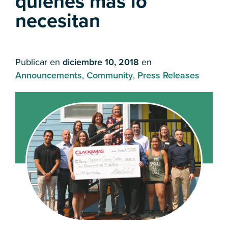
quienes más lo
necesitan
Publicar en
diciembre 10, 2018
en
Announcements
,
Community
,
Press Releases