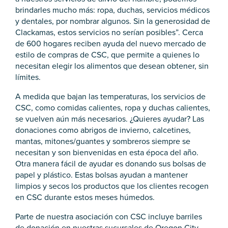
brindarles mucho más: ropa, duchas, servicios médicos
y dentales, por nombrar algunos. Sin la generosidad de
Clackamas, estos servicios no serían posibles”. Cerca
de 600 hogares reciben ayuda del nuevo mercado de
estilo de compras de CSC, que permite a quienes lo
necesitan elegir los alimentos que desean obtener, sin
límites.
A medida que bajan las temperaturas, los servicios de
CSC, como comidas calientes, ropa y duchas calientes,
se vuelven aún más necesarios. ¿Quieres ayudar? Las
donaciones como abrigos de invierno, calcetines,
mantas, mitones/guantes y sombreros siempre se
necesitan y son bienvenidas en esta época del año.
Otra manera fácil de ayudar es donando sus bolsas de
papel y plástico. Estas bolsas ayudan a mantener
limpios y secos los productos que los clientes recogen
en CSC durante estos meses húmedos.
Parte de nuestra asociación con CSC incluye barriles
de donación en nuestras sucursales de Oregon City,