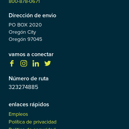
800-878-0671
Dirección de envio
PO BOX
2020
Oregón City
Oregón
97045
vamos a conectar
Número de ruta
323274885
enlaces rápidos
Empleos
Política de privacidad