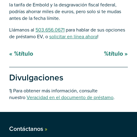
la tarifa de Embold y la desgravación fiscal federal,
podrías ahorrar miles de euros, pero solo si te mudas
antes de la fecha límite.
Llámanos al
503.656.0671
para hablar de sus opciones
de préstamo EV, o
solicitar en línea ahora
!
Mensaje
«
%título
%título
»
de
navegación
Divulgaciones
1) Para obtener más información, consulte
nuestro
Veracidad en el documento de préstamo
.
Contáctanos
»