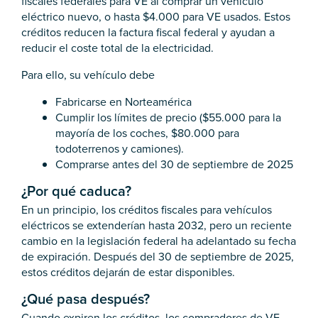
fiscales federales para VE al comprar un vehículo
eléctrico nuevo, o hasta $4.000 para VE usados. Estos
créditos reducen la factura fiscal federal y ayudan a
reducir el coste total de la electricidad.
Para ello, su vehículo debe
Fabricarse en Norteamérica
Cumplir los límites de precio ($55.000 para la
mayoría de los coches, $80.000 para
todoterrenos y camiones).
Comprarse antes del 30 de septiembre de 2025
¿Por qué caduca?
En un principio, los créditos fiscales para vehículos
eléctricos se extenderían hasta 2032, pero un reciente
cambio en la legislación federal ha adelantado su fecha
de expiración. Después del 30 de septiembre de 2025,
estos créditos dejarán de estar disponibles.
¿Qué pasa después?
Cuando expiren los créditos, los compradores de VE