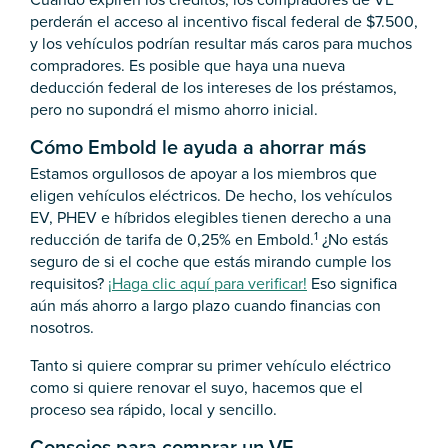
perderán el acceso al incentivo fiscal federal de $7.500,
y los vehículos podrían resultar más caros para muchos
compradores. Es posible que haya una nueva
deducción federal de los intereses de los préstamos,
pero no supondrá el mismo ahorro inicial.
Cómo Embold le ayuda a ahorrar más
Estamos orgullosos de apoyar a los miembros que
eligen vehículos eléctricos. De hecho, los vehículos
EV, PHEV e híbridos elegibles tienen derecho a una
1
reducción de tarifa de 0,25% en Embold.
¿No estás
seguro de si el coche que estás mirando cumple los
requisitos?
¡Haga clic aquí para verificar!
Eso significa
aún más ahorro a largo plazo cuando financias con
nosotros.
Tanto si quiere comprar su primer vehículo eléctrico
como si quiere renovar el suyo, hacemos que el
proceso sea rápido, local y sencillo.
Consejos para comprar un VE