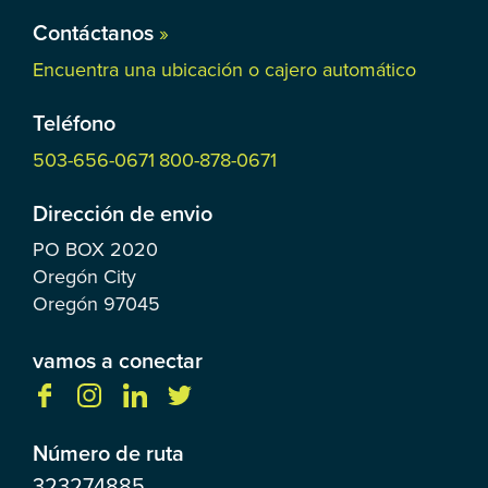
Contáctanos
»
Encuentra una ubicación o cajero automático
Teléfono
503-656-0671
800-878-0671
Dirección de envio
PO BOX
2020
Oregón City
Oregón
97045
vamos a conectar
Número de ruta
323274885