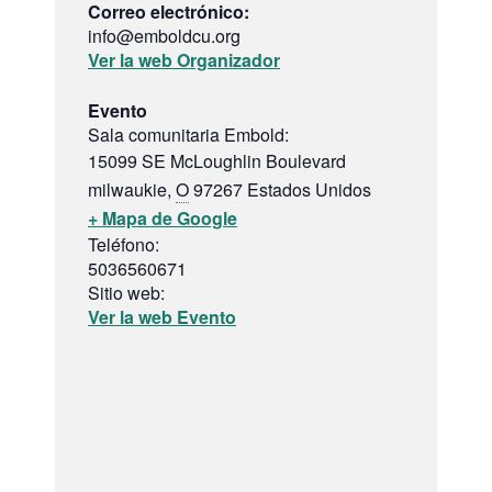
Correo electrónico:
info@emboldcu.org
Ver la web Organizador
Evento
Sala comunitaria Embold:
15099 SE McLoughlin Boulevard
milwaukie
,
O
97267
Estados Unidos
+ Mapa de Google
Teléfono:
5036560671
Sitio web:
Ver la web Evento