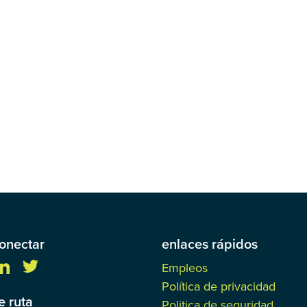
onectar
enlaces rápidos
Empleos
Política de privacidad
 ruta
Politica de seguridad