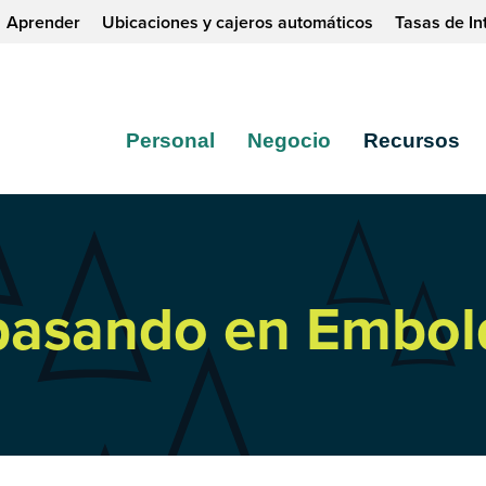
Aprender
Ubicaciones y cajeros automáticos
Tasas de In
Personal
Negocio
Recursos
 pasando en Embol