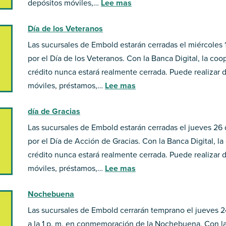
depósitos móviles,…
Lee mas
Día de los Veteranos
Las sucursales de Embold estarán cerradas el miércoles
por el Día de los Veteranos. Con la Banca Digital, la coo
crédito nunca estará realmente cerrada. Puede realizar 
móviles, préstamos,…
Lee mas
día de Gracias
Las sucursales de Embold estarán cerradas el jueves 26
por el Día de Acción de Gracias. Con la Banca Digital, la
crédito nunca estará realmente cerrada. Puede realizar 
móviles, préstamos,…
Lee mas
Nochebuena
Las sucursales de Embold cerrarán temprano el jueves 
a la 1 p. m. en conmemoración de la Nochebuena. Con la