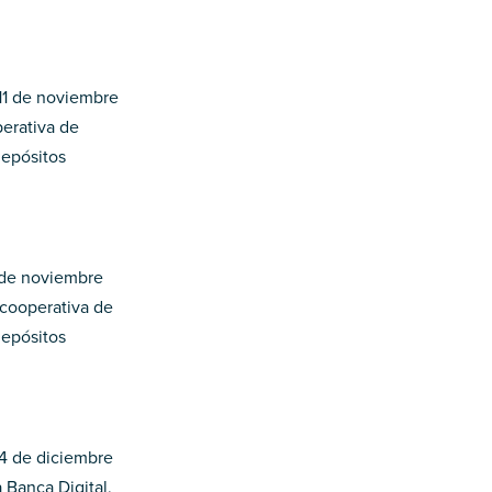
 11 de noviembre
perativa de
depósitos
 de noviembre
 cooperativa de
depósitos
24 de diciembre
 Banca Digital,