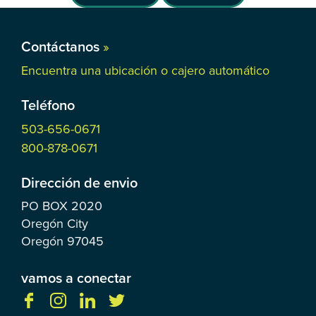
Contáctanos
»
Encuentra una ubicación o cajero automático
Teléfono
503-656-0671
800-878-0671
Dirección de envio
PO BOX
2020
Oregón City
Oregón
97045
vamos a conectar