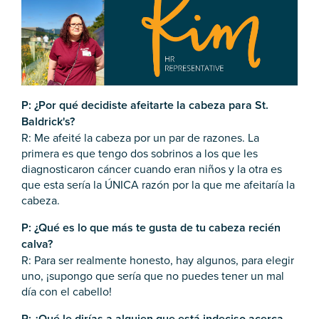
P: ¿Por qué decidiste afeitarte la cabeza para St.
Baldrick's?
R: Me afeité la cabeza por un par de razones. La
primera es que tengo dos sobrinos a los que les
diagnosticaron cáncer cuando eran niños y la otra es
que esta sería la ÚNICA razón por la que me afeitaría la
cabeza.
P: ¿Qué es lo que más te gusta de tu cabeza recién
calva?
R: Para ser realmente honesto, hay algunos, para elegir
uno, ¡supongo que sería que no puedes tener un mal
día con el cabello!
P: ¿Qué le dirías a alguien que está indeciso acerca