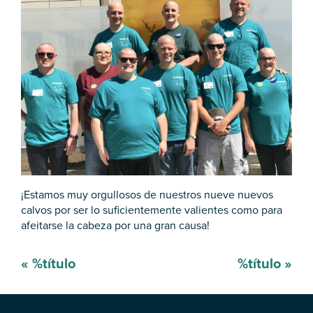
¡Estamos muy orgullosos de nuestros nueve nuevos
calvos por ser lo suficientemente valientes como para
afeitarse la cabeza por una gran causa!
Mensaje
«
%título
%título
»
de
navegación