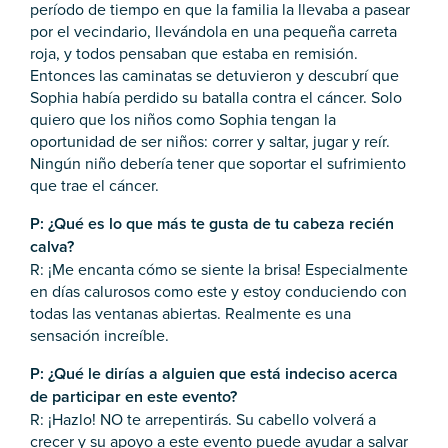
período de tiempo en que la familia la llevaba a pasear
por el vecindario, llevándola en una pequeña carreta
roja, y todos pensaban que estaba en remisión.
Entonces las caminatas se detuvieron y descubrí que
Sophia había perdido su batalla contra el cáncer. Solo
quiero que los niños como Sophia tengan la
oportunidad de ser niños: correr y saltar, jugar y reír.
Ningún niño debería tener que soportar el sufrimiento
que trae el cáncer.
P: ¿Qué es lo que más te gusta de tu cabeza recién
calva?
R: ¡Me encanta cómo se siente la brisa! Especialmente
en días calurosos como este y estoy conduciendo con
todas las ventanas abiertas. Realmente es una
sensación increíble.
P: ¿Qué le dirías a alguien que está indeciso acerca
de participar en este evento?
R: ¡Hazlo! NO te arrepentirás. Su cabello volverá a
crecer y su apoyo a este evento puede ayudar a salvar