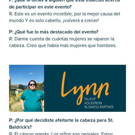
de participar en este evento?
R: Este es un evento increíble, por la mejor causa del
mundo Y es solo cabello, ¡volverá a crecer!
P: ¿Qué fue lo más destacado del evento?
R: Darme cuenta de cuántas mujeres se raparon la
cabeza. Creo que había más mujeres que hombres.
P: ¿Por qué decidiste afeitarte la cabeza para St.
Baldrick's?
R: El cáncer apesta. Los niños son geniales. Estoy