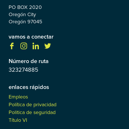
PO BOX
2020
Oregón City
Oregón
97045
vamos a conectar
Número de ruta
323274885
enlaces rápidos
Empleos
Política de privacidad
Politica de seguridad
Título VI